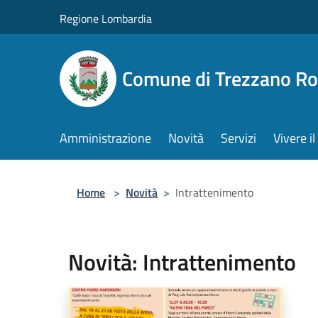
Salta al contenuto principale
Regione Lombardia
Comune di Trezzano R
Amministrazione
Novità
Servizi
Vivere 
Home
>
Novità
>
Intrattenimento
Novità: Intrattenimento