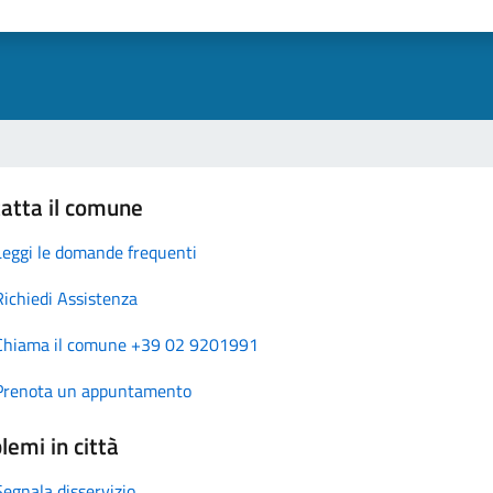
atta il comune
Leggi le domande frequenti
Richiedi Assistenza
Chiama il comune +39 02 9201991
Prenota un appuntamento
lemi in città
Segnala disservizio