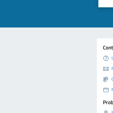
Cont
Prob