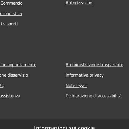
Autorizzazioni
e Commercio
 urbanistica
 trasporti
ione appuntamento
Amministrazione trasparente
one disservizio
Informativa privacy
FAQ
Note legali
 assistenza
Dichiarazione di accessibilità
Informazioni sui cookie