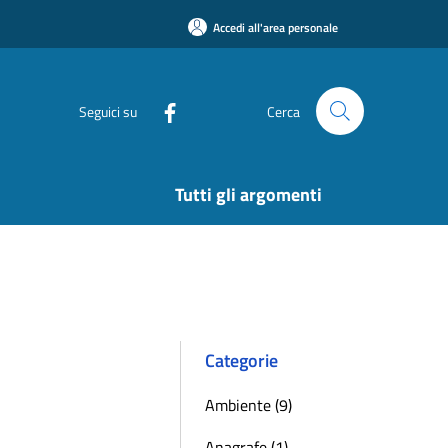
Accedi all'area personale
Seguici su
Cerca
Tutti gli argomenti
Categorie
Ambiente (9)
Anagrafe (1)