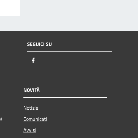
SEGUICI SU
Facebook
NOVITÀ
Notizie
ni
Comunicati
Avvisi