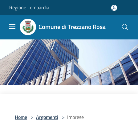
Salta al contenuto principale
Regione Lombardia
Comune di Trezzano Rosa
Home
>
Argomenti
>
Imprese