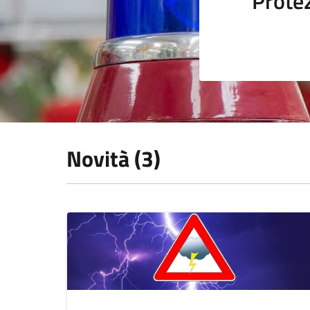
Protez
Novità (3)