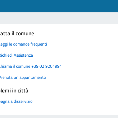
atta il comune
Leggi le domande frequenti
Richiedi Assistenza
Chiama il comune +39 02 9201991
Prenota un appuntamento
lemi in città
Segnala disservizio