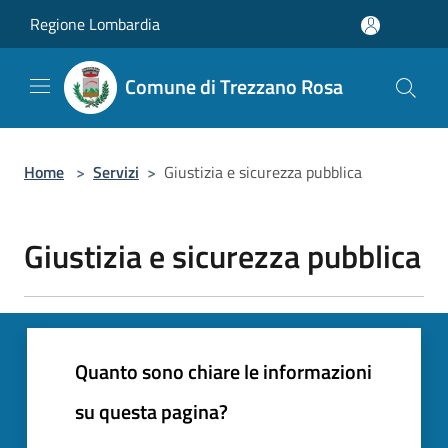
Salta al contenuto principale
Regione Lombardia
Comune di Trezzano Rosa
Home
>
Servizi
>
Giustizia e sicurezza pubblica
Giustizia e sicurezza pubblica
Quanto sono chiare le informazioni
su questa pagina?