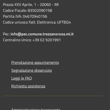
Piazza XXV Aprile, 1 - 20060 - MI
Codice Fiscale: 83502090158
Partita IVA: 04670940156
Codice univoco Fatt. Elettronica: UFTBQ4
Pec:
info@pec.comune.trezzanorosa.mi.it
Centralino Unico: +39 02 9201991
Prenotazione appuntamento
Segnalazione disservizio
Leggi le FAQ
Richiesta assistenza
Amministrazione trasparente