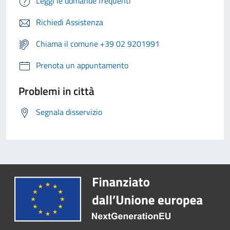
Leggi le domande frequenti
Richiedi Assistenza
Chiama il comune +39 02 9201991
Prenota un appuntamento
Problemi in città
Segnala disservizio