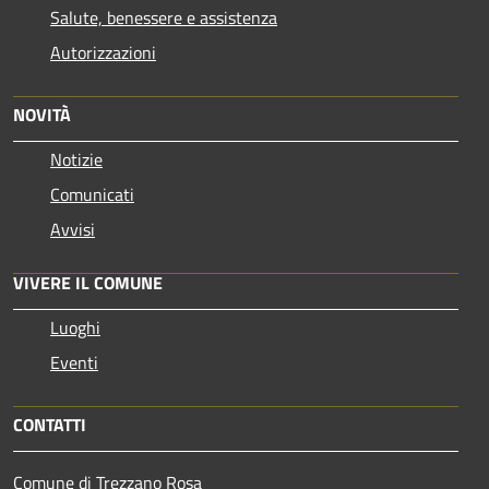
Salute, benessere e assistenza
Autorizzazioni
NOVITÀ
Notizie
Comunicati
Avvisi
VIVERE IL COMUNE
Luoghi
Eventi
CONTATTI
Comune di Trezzano Rosa