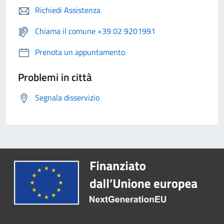
Richiedi Assistenza
Chiama il comune +39 02 9201991
Prenota un appuntamento
Problemi in città
Segnala disservizio